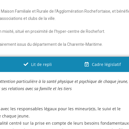
A, Maison Familiale et Rurale de l’Agglomération Rochefortaise, et bénéfi
associations et clubs de la ville.
en mixité, situé en proximité de l’hyper-centre de Rochefort.
ritairement issus du département de la Charente-Maritime.
Lit de repli
Cadre législatif
ttention particulière à la santé physique et psychique de chaque jeune,
ses relations avec sa famille et les tiers
avec les responsables légaux pour les mineur(e)s, le suivi et le
e chaque jeune.
ité centré sur la prise en compte de leurs besoins fondamentaux