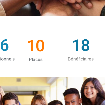
6
18
10
ionnels
Bénéficiaires
Places