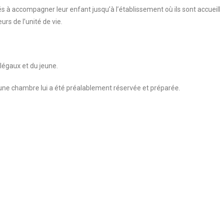
tés à accompagner leur enfant jusqu’à l’établissement où ils sont accueill
rs de l’unité de vie.
légaux et du jeune.
où une chambre lui a été préalablement réservée et préparée.