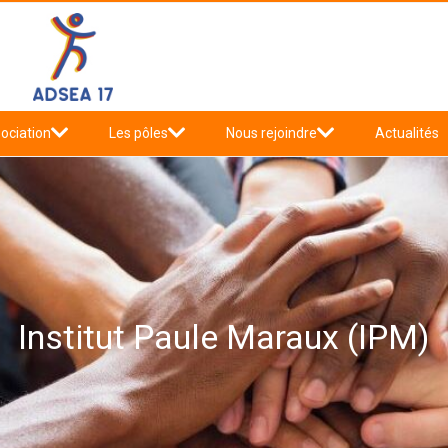
sociation
Les pôles
Nous rejoindre
Actualités
Institut Paule Maraux (IPM)