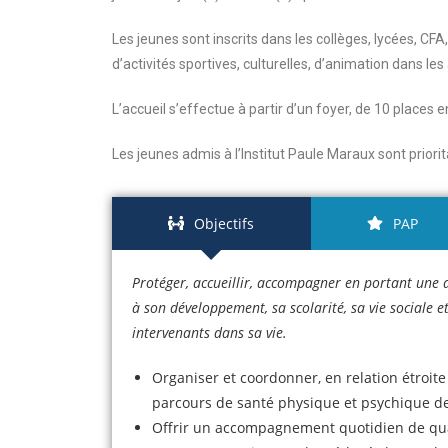
Les jeunes sont inscrits dans les collèges, lycées, CF
d’activités sportives, culturelles, d’animation dans les 
L’accueil s’effectue à partir d’un foyer, de 10 places 
Les jeunes admis à l’Institut Paule Maraux sont prio
Objectifs
PAP
Protéger, accueillir, accompagner en portant une a
à son développement, sa scolarité, sa vie sociale et 
intervenants dans sa vie.
Organiser et coordonner, en relation étroite 
parcours de santé physique et psychique d
Offrir un accompagnement quotidien de qual