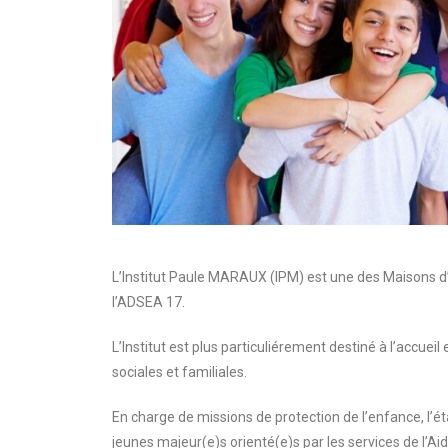
L’Institut Paule MARAUX (IPM) est une des Maisons d
l’ADSEA 17.
L’Institut est plus particuliérement destiné à l’accuei
sociales et familiales.
En charge de missions de protection de l’enfance, l’ét
jeunes majeur(e)s orienté(e)s par les services de l’Ai