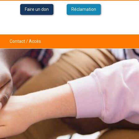
Faire un don
Réclamation
Contact / Accès