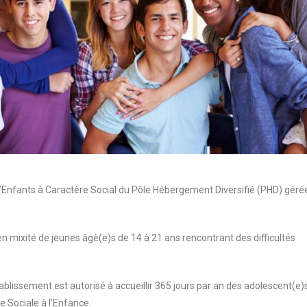
’Enfants à Caractère Social du Pôle Hébergement Diversifié (PHD) géré
l en mixité de jeunes âgè(e)s de 14 à 21 ans rencontrant des difficultés
ablissement est autorisé à accueillir 365 jours par an des adolescent(e)
de Sociale à l’Enfance.