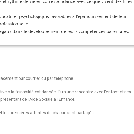
 et rythme de vie en correspondance avec ce que vivent des filles
ducatif et psychologique, favorables à l’épanouissement de leur
professionnelle.
légaux dans le développement de leurs compétences parentales.
lacement par courrier ou par téléphone.
ve à la faisabilité est donnée. Puis une rencontre avec l’enfant et ses
présentant de l’Aide Sociale à l’Enfance.
et les premières attentes de chacun sont partagés.