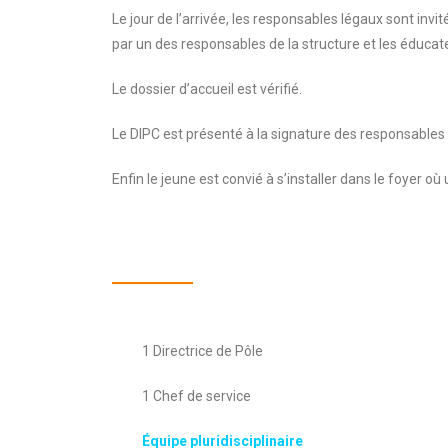
Le jour de l’arrivée, les responsables légaux sont invi
par un des responsables de la structure et les éducateu
Le dossier d’accueil est vérifié.
Le DIPC est présenté à la signature des responsables 
Enfin le jeune est convié à s’installer dans le foyer 
1 Directrice de Pôle
1 Chef de service
Équipe pluridisciplinaire