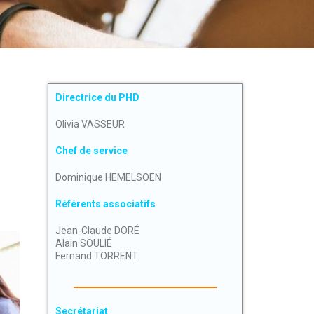
Directrice du PHD
Olivia VASSEUR
Chef de service
Dominique HEMELSOEN
Référents associatifs
Jean-Claude DORÉ
Alain SOULIÉ
Fernand TORRENT
Secrétariat