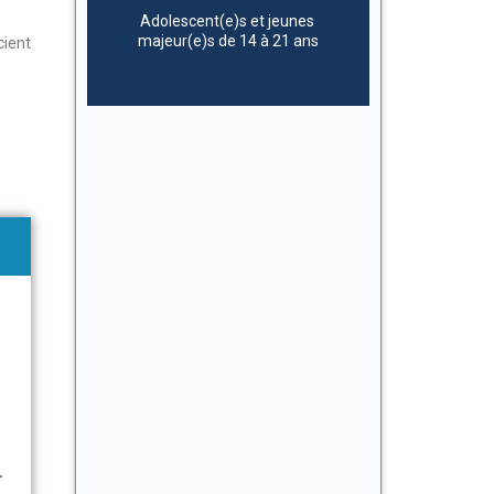
Adolescent(e)s et jeunes
majeur(e)s de 14 à 21 ans
cient
.