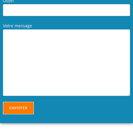
Objet
Votre message