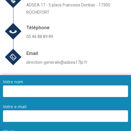
ADSEA 17 - 5 place Francoise Dorléac - 17300
ROCHEFORT
Téléphone
05 46 88 89 89
Email
direction-generale@adsea17lp.fr
Votre nom
Votre e-mail