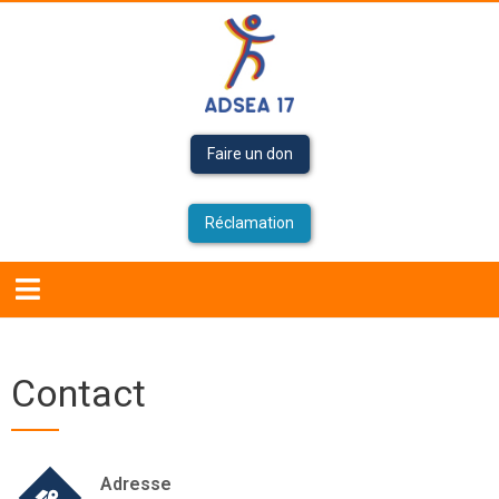
Faire un don
Réclamation
Accueil
Contact
Adresse