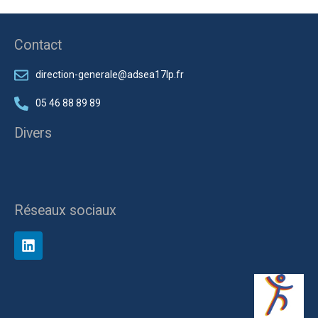
Contact
direction-generale@adsea17lp.fr
05 46 88 89 89
Divers
Réseaux sociaux