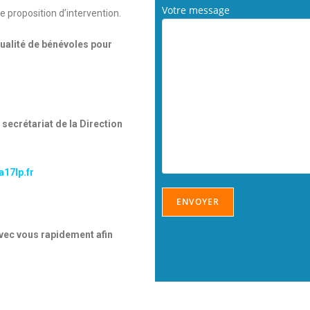
Votre message
 proposition d’intervention.
qualité de bénévoles pour
 secrétariat de la Direction
17lp.fr
vec vous rapidement afin