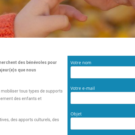
Votre nom
cherchent des bénévoles pour
ajeur(e)s que nous
Votre e-mail
 mobiliser tous types de supports
ppement des enfants et
Objet
ives, des apports culturels, des