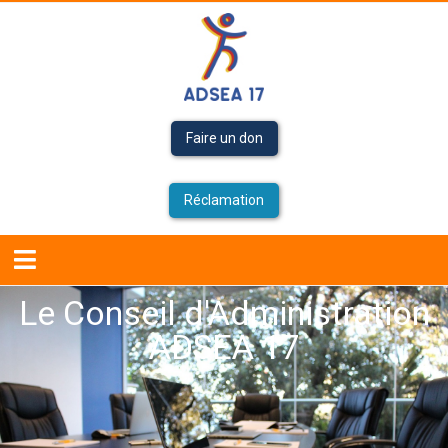
Faire un don
Réclamation
Accueil
Le Conseil d'Administration
ADSEA 17