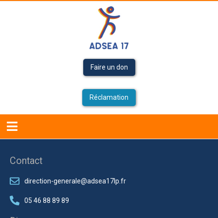
Faire un don
Réclamation
Accueil
Contact
direction-generale@adsea17lp.fr
05 46 88 89 89